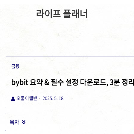
라이프 플래너
금융
bybit 요약 & 필수 설정 다운로드, 3분 정리
오둘이햅반
2025. 5. 18.
목차
