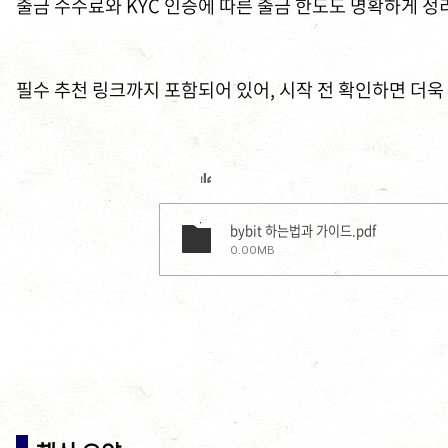
출금 수수료와 KYC 인증에 따른 출금 한도도 명확하게 정리
필수 추천 링크까지 포함되어 있어, 시작 전 확인하면 더
bybit 하는법과 가이드.pdf
0.00MB