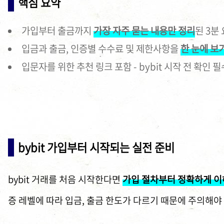
핵심 요약
가입부터 출금까지
가장 자주 묻는 내용만 정리
된 3분
입금과 출금, 인증별 수수료 및 제한사항을
한 눈에 보
입문자를 위한 추천 링크 포함 - bybit 시작 전 확인 필
bybit 가입부터 시작되는 실전 준비
bybit 거래를 처음 시작한다면
가입 절차부터 정확하게 이
증 레벨에 따라 입금, 출금 한도가 다르기 때문에 주의해야