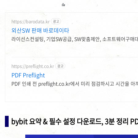
https://barodata.kr
광고
외산SW 판매 바로데이타
라이선스컨설팅, 기업SW공급, SW맞춤제안, 소프트웨어구매
https://preflight.co.kr
광고
PDF Preflight
PDF 인쇄 전 preflight.co.kr에서 미리 점검하시고 시간을 아
bybit 요약 & 필수 설정 다운로드, 3분 정리 P