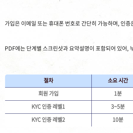
가입은 이메일 또는 휴대폰 번호로 간단히 가능하며, 인증
PDF에는 단계별 스크린샷과 요약설명이 포함되어 있어, 
절차
소요 시간
회원 가입
1분
KYC 인증 레벨1
3~5분
KYC 인증 레벨2
10분