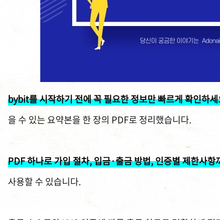
bybit를 시작하기 전에 꼭 필요한 정보만 빠르게 확인하세
을 수 있는 요약본을 한 장의 PDF로 정리했습니다.
PDF 하나로 가입 절차, 입금·출금 방법, 인증별 제한사항
사용할 수 있습니다.