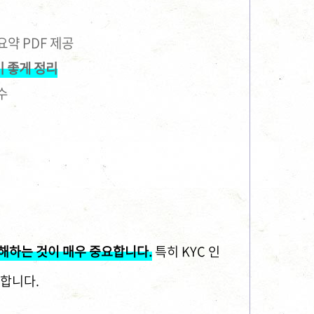
 요약 PDF 제공
기 좋게 정리
수
해하는 것이 매우 중요합니다.
특히 KYC 인
 합니다.