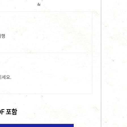
대행
끼세요.
DF 포함