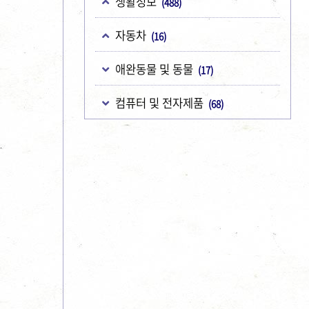
생활정보
(488)
자동차
(16)
애완동물 및 동물
(17)
컴퓨터 및 전자제품
(68)