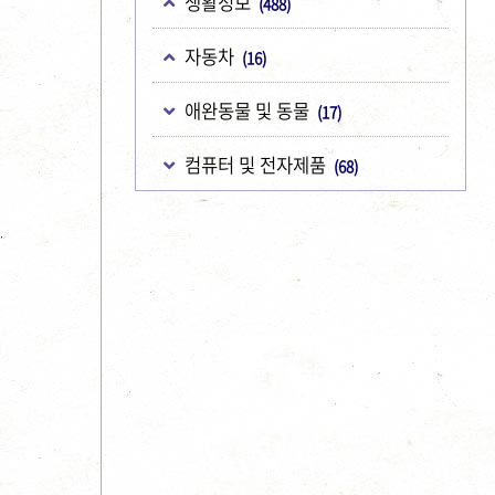
생활정보
(488)
자동차
(16)
애완동물 및 동물
(17)
컴퓨터 및 전자제품
(68)