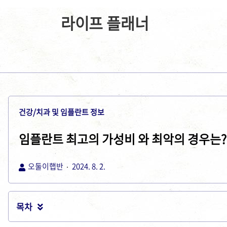
라이프 플래너
건강/치과 및 임플란트 정보
임플란트 최고의 가성비 와 최악의 경우는?
오둘이햅반
2024. 8. 2.
목차
