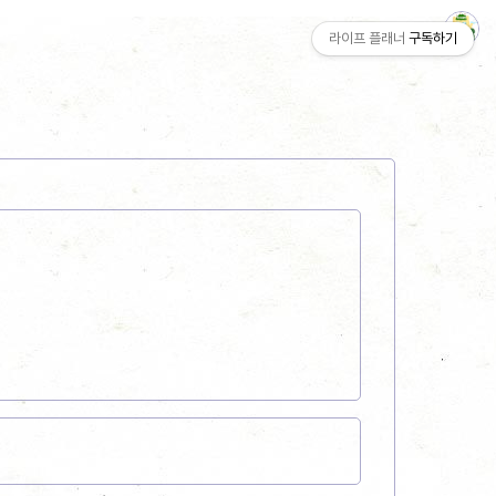
라이프 플래너
구독하기