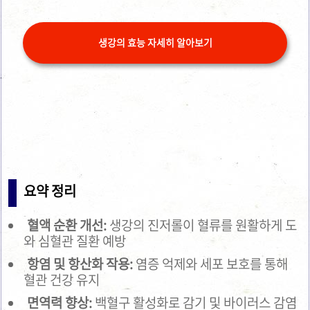
생강의 효능 자세히 알아보기
요약 정리
혈액 순환 개선:
생강의 진저롤이 혈류를 원활하게 도
와 심혈관 질환 예방
항염 및 항산화 작용:
염증 억제와 세포 보호를 통해
혈관 건강 유지
면역력 향상:
백혈구 활성화로 감기 및 바이러스 감염