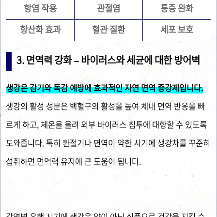
항염 작용
관절염
통증 완화
항산화 효과
혈관 질환
세포 보호
3. 면역력 강화 – 바이러스와 세균에 대한 방어벽
생강은 감기와 독감 예방에 효과적인 자연 면역 증강제입니다.
생강의 활성 성분은 백혈구의 활성을 높여 체내 면역 반응을 빠
르게 하고, 체온을 올려 외부 바이러스 침투에 대항할 수 있도록
도와줍니다. 특히 환절기나 면역이 약한 시기에 생강차를 꾸준히
섭취하면 면역력 유지에 큰 도움이 됩니다.
감염병 유행 시기에 생강은 약이 아닌 식품으로 건강을 지킬 수