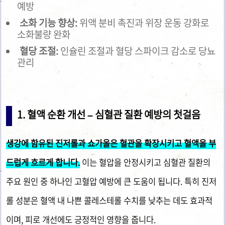
예방
소화 기능 향상:
위액 분비 촉진과 위장 운동 강화로
소화불량 완화
혈당 조절:
인슐린 조절과 혈당 스파이크 감소로 당뇨
관리
1. 혈액 순환 개선 – 심혈관 질환 예방의 첫걸음
생강에 함유된 진저롤과 쇼가올은 혈관을 확장시키고 혈액을 부
드럽게 흐르게 합니다.
이는 혈압을 안정시키고 심혈관 질환의
주요 원인 중 하나인 고혈압 예방에 큰 도움이 됩니다. 특히 진저
롤 성분은 혈액 내 나쁜 콜레스테롤 수치를 낮추는 데도 효과적
이며, 피로 개선에도 긍정적인 영향을 줍니다.