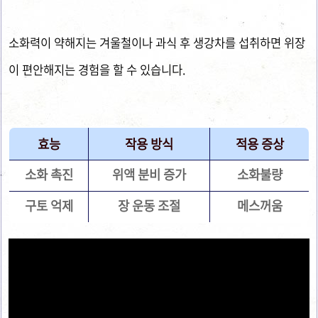
소화력이 약해지는 겨울철이나 과식 후 생강차를 섭취하면 위장
이 편안해지는 경험을 할 수 있습니다.
효능
작용 방식
적용 증상
소화 촉진
위액 분비 증가
소화불량
구토 억제
장 운동 조절
메스꺼움