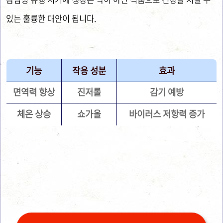
있는 훌륭한 대안이 됩니다.
기능
작용 성분
효과
면역력 향상
진저롤
감기 예방
체온 상승
쇼가올
바이러스 저항력 증가