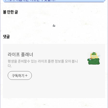
볼 만한 글
댓글
라이프 플래너
평생을 준비할수 있는 라이프 플랜 정보를 모아 봅니
다.
구독하기