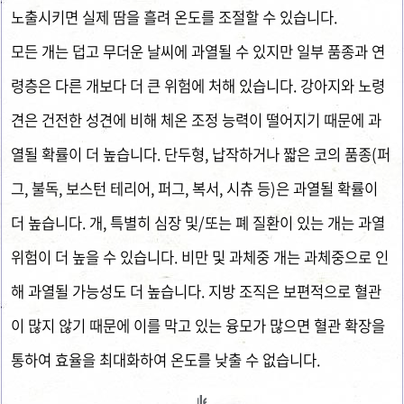
노출시키면 실제 땀을 흘려 온도를 조절할 수 있습니다.
모든 개는 덥고 무더운 날씨에 과열될 수 있지만 일부 품종과 연
령층은 다른 개보다 더 큰 위험에 처해 있습니다. 강아지와 노령
견은 건전한 성견에 비해 체온 조정 능력이 떨어지기 때문에 과
열될 확률이 더 높습니다. 단두형, 납작하거나 짧은 코의 품종(퍼
그, 불독, 보스턴 테리어, 퍼그, 복서, 시츄 등)은 과열될 확률이
더 높습니다. 개, 특별히 심장 및/또는 폐 질환이 있는 개는 과열
위험이 더 높을 수 있습니다. 비만 및 과체중 개는 과체중으로 인
해 과열될 가능성도 더 높습니다. 지방 조직은 보편적으로 혈관
이 많지 않기 때문에 이를 막고 있는 융모가 많으면 혈관 확장을
통하여 효율을 최대화하여 온도를 낮출 수 없습니다.