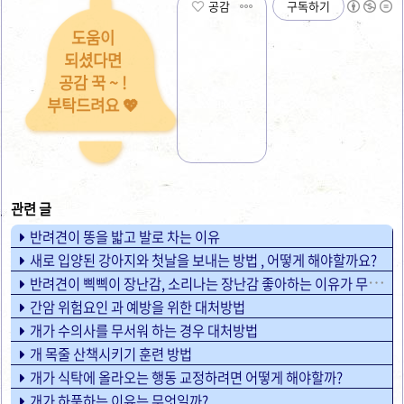
공감
구독하기
도움이
되셨다면
공감 꾹 ~ !
부탁드려요 💖
반려견이 똥을 밟고 발로 차는 이유
새로 입양된 강아지와 첫날을 보내는 방법 , 어떻게 해야할까요?
반려견이 삑삑이 장난감, 소리나는 장난감 좋아하는 이유가 무엇일까?
간암 위험요인 과 예방을 위한 대처방법
개가 수의사를 무서워 하는 경우 대처방법
개 목줄 산책시키기 훈련 방법
개가 식탁에 올라오는 행동 교정하려면 어떻게 해야할까?
개가 하품하는 이유는 무엇일까?