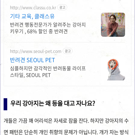
http://www.classu.co.kr
광고
기타 교육, 클래스유
반려견 행동전문가가 알려주는 강아지
키우기 , 68% 할인 중 반려견
http://www.seoul-pet.com
광고
반려견 SEOUL PET
심플하지만 감각적인 반려동물 라이프
스타일, SEOUL PET
우리 강아지는 왜 등을 대고 자나요?
개들은 가끔 꽤 어리석은 자세로 잠을 잔다. 하지만 강아지의 수
면 패턴은 단순히 개인 취향의 문제가 아닙니다. 개가 자는 방식