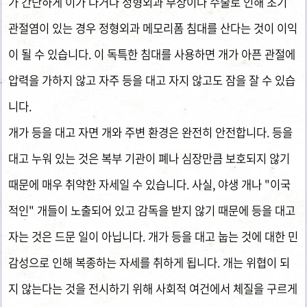
가 간단하게 이가 나거나 정형외과 부상이나 수술로 인해 초기
관절염이 있는 경우 정형외과 메모리폼 침대를 산다는 것이 이익
이 될 수 있습니다. 이 독특한 침대를 사용하면 개가 아픈 관절에
압력을 가하지 않고 자주 등을 대고 자지 않고도 잠을 잘 수 있습
니다.
개가 등을 대고 자면 개와 주변 환경은 완전히 안전합니다. 등을
대고 누워 있는 것은 복부 기관이 폐나 심장만큼 보호되지 않기
때문에 매우 취약한 자세일 수 있습니다. 사실, 야생 개나 "이국
적인" 개들이 노출되어 있고 감독을 받지 않기 때문에 등을 대고
자는 것은 드문 일이 아닙니다. 개가 등을 대고 눕는 것에 대한 민
감성으로 인해 복종하는 자세를 취하게 됩니다. 개는 위협이 되
지 않는다는 것을 전시하기 위해 사회적 여건에서 체질을 구르게