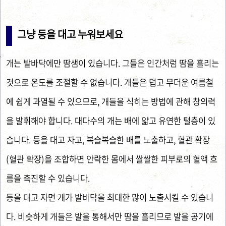
그냥 등을 대고 누워보세요
개는 발바닥에만 땀샘이 있습니다. 그들은 인간처럼 땀을 흘리는
것으로 온도를 조절할 수 없습니다. 개들은 덥고 무더운 여름철
에 쉽게 과열될 수 있으므로, 개들을 식히는 방법에 관해 창의력
을 발휘해야 합니다. 대다수의 개는 배에 얇고 유연한 털층이 있
습니다. 등을 대고 자고, 복슬복슬한 배를 노출하고, 혈관 확장
(혈관 확장)을 조합하면 안락한 몸에서 쌀쌀한 피부로의 혈액 흐
름을 촉진할 수 있습니다.
등을 대고 자면 개가 발바닥을 최대한 많이 노출시킬 수 있습니
다. 비슷하게 개들은 발을 통해서만 땀을 흘리므로 발을 공기에